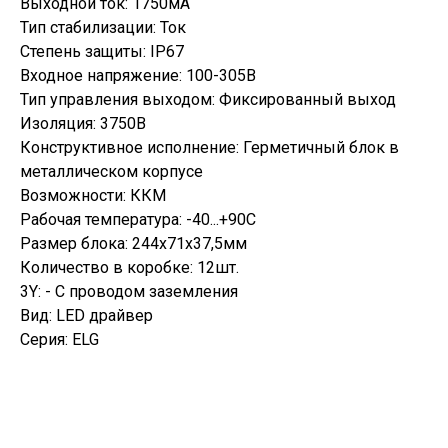
Выходной ток: 1750мА
Тип стабилизации: Ток
Степень защиты: IP67
Входное напряжение: 100-305В
Тип управления выходом: Фиксированный выход
Изоляция: 3750В
Конструктивное исполнение: Герметичный блок в
металлическом корпусе
Возможности: ККМ
Рабочая температура: -40...+90С
Размер блока: 244х71х37,5мм
Количество в коробке: 12шт.
3Y: - C проводом заземления
Вид: LED драйвер
Серия: ELG