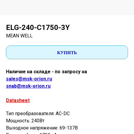
ELG-240-C1750-3Y
MEAN WELL
КУПИТЬ
Наличие на складе - по запросу на
sales@msk-orion.ru
snab@msk-orion.ru
Datasheet
Тип преобразователя: AC-DC
Мощность: 240Вт
Выходное напряжение: 69-137В