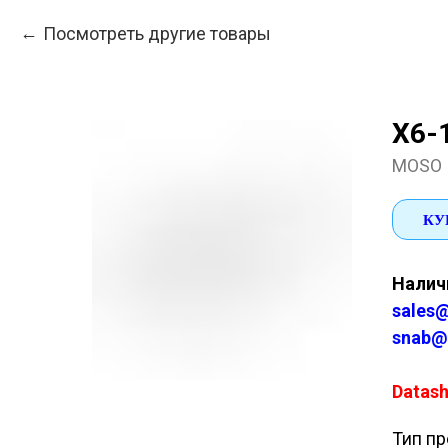
Посмотреть другие товары
X6-
MOSO
КУ
Наличи
sales@
snab@
Datash
Тип пр