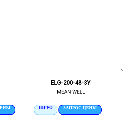
ELG-200-48-3Y
MEAN WELL
ИНФО
И
ЦЕНЫ
ЗАПРОС ЦЕНЫ