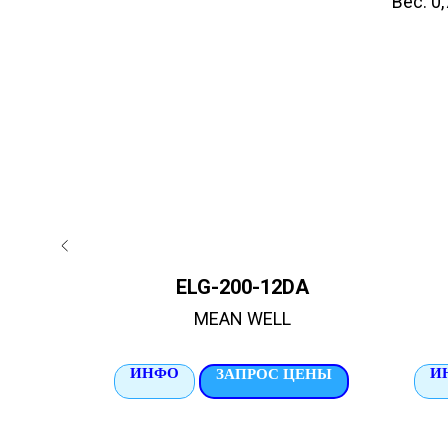
Вес: 0,
EU
ELG-200-12DA
MEAN WELL
ИНФО
И
ЦЕНЫ
ЗАПРОС ЦЕНЫ