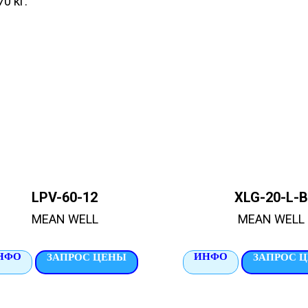
70 кг.
LPV-60-12
XLG-20-L-B
MEAN WELL
MEAN WELL
НФО
ИНФО
ЗАПРОС ЦЕНЫ
ЗАПРОС 