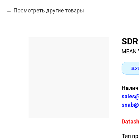
Посмотреть другие товары
SDR
MEAN 
КУ
Наличи
sales@
snab@
Datash
Тип пр