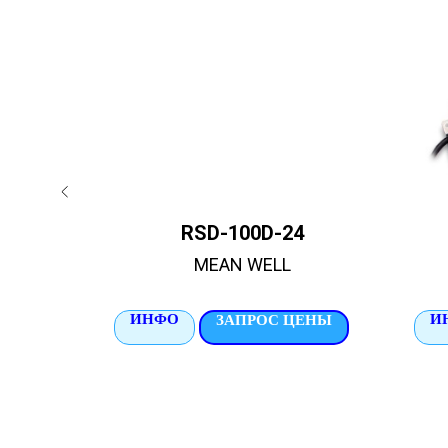
4
RSD-100D-24
MEAN WELL
ИНФО
И
ЦЕНЫ
ЗАПРОС ЦЕНЫ