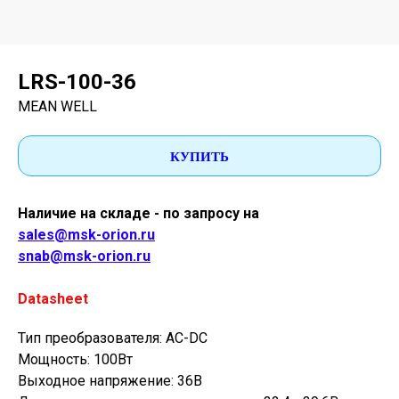
LRS-100-36
MEAN WELL
КУПИТЬ
Наличие на складе - по запросу на
sales@msk-orion.ru
snab@msk-orion.ru
Datasheet
Тип преобразователя: AC-DC
Мощность: 100Вт
Выходное напряжение: 36В