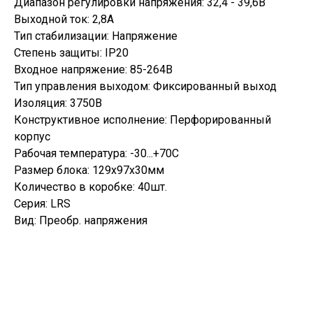
Диапазон регулировки напряжения: 32,4 - 39,6В
Выходной ток: 2,8А
Тип стабилизации: Напряжение
Степень защиты: IP20
Входное напряжение: 85-264В
Тип управления выходом: Фиксированный выход
Изоляция: 3750В
Конструктивное исполнение: Перфорированный
корпус
Рабочая температура: -30...+70С
Размер блока: 129х97х30мм
Количество в коробке: 40шт.
Серия: LRS
Вид: Преобр. напряжения