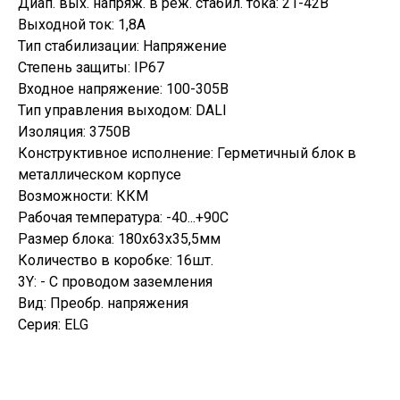
Диап. вых. напряж. в реж. стабил. тока: 21-42В
Выходной ток: 1,8А
Тип стабилизации: Напряжение
Степень защиты: IP67
Входное напряжение: 100-305В
Тип управления выходом: DALI
Изоляция: 3750В
Конструктивное исполнение: Герметичный блок в
металлическом корпусе
Возможности: ККМ
Рабочая температура: -40...+90С
Размер блока: 180х63х35,5мм
Количество в коробке: 16шт.
3Y: - C проводом заземления
Вид: Преобр. напряжения
Серия: ELG