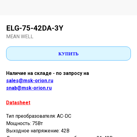
ELG-75-42DA-3Y
MEAN WELL
КУПИТЬ
Наличие на складе - по запросу на
sales@msk-orion.ru
snab@msk-orion.ru
Datasheet
Тип преобразователя: AC-DC
Мощность: 75Вт
Выходное напряжение: 42В