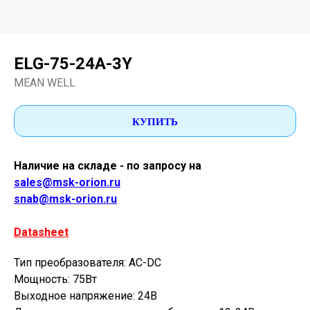
ELG-75-24A-3Y
MEAN WELL
КУПИТЬ
Наличие на складе - по запросу на
sales@msk-orion.ru
snab@msk-orion.ru
Datasheet
Тип преобразователя: AC-DC
Мощность: 75Вт
Выходное напряжение: 24В