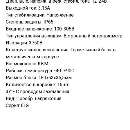
Диап. вых. напряж. в реж. стабил. тока: 12-24В
Выходной ток: 3,15А
Тип стабилизации: Напряжение
Степень защиты: IP65
Входное напряжение: 100-305В
Тип управления выходом: Встроенный потенциометр
Изоляция: 3750В
Конструктивное исполнение: Герметичный блок в
металлическом корпусе
Возможности: ККМ
Рабочая температура: -40...+90С
Размер блока: 180х63х35,5мм
Количество в коробке: 16шт.
3Y: - C проводом заземления
Вид: Преобр. напряжения
Серия: ELG