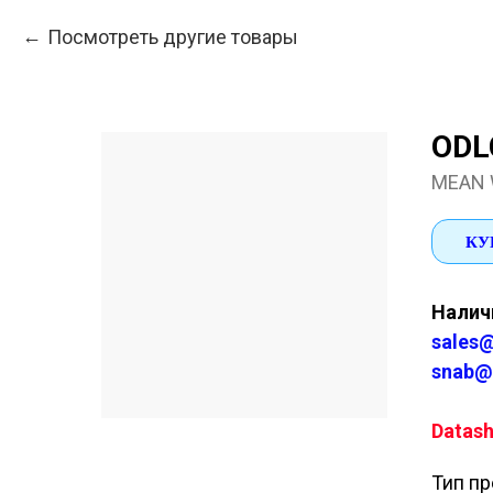
Посмотреть другие товары
ODL
MEAN 
КУ
Наличи
sales@
snab@
Datash
Тип пр