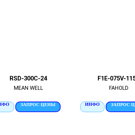
RSD-300С-24
F1E-075V-11
MEAN WELL
FAHOLD
НФО
ИНФО
ЗАПРОС ЦЕНЫ
ЗАПРОС 