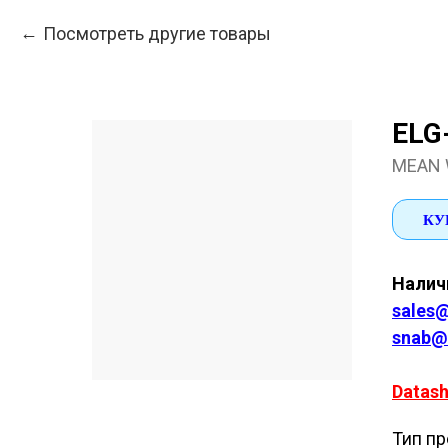
Посмотреть другие товары
ELG
MEAN 
КУ
Наличи
sales@
snab@
Datash
Тип пр