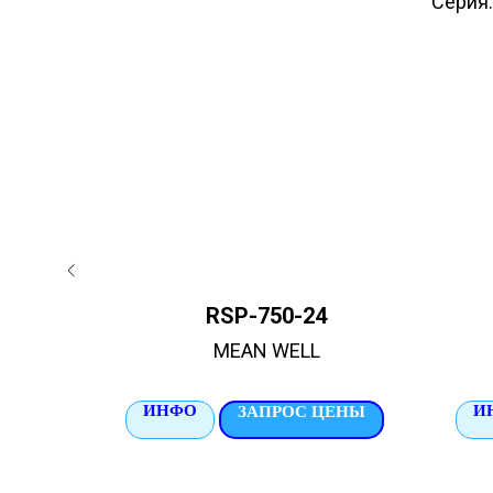
Серия:
A-3Y
RSP-750-24
MEAN WELL
ИНФО
И
ЦЕНЫ
ЗАПРОС ЦЕНЫ