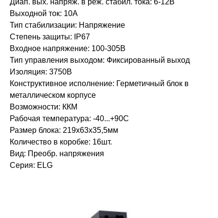
Диап. вых. напряж. в реж. стабил. тока: 6-12В
Выходной ток: 10А
Тип стабилизации: Напряжение
Степень защиты: IP67
Входное напряжение: 100-305В
Тип управления выходом: Фиксированный выход
Изоляция: 3750В
Конструктивное исполнение: Герметичный блок в
металлическом корпусе
Возможности: ККМ
Рабочая температура: -40...+90С
Размер блока: 219х63х35,5мм
Количество в коробке: 16шт.
Вид: Преобр. напряжения
Серия: ELG