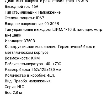
Диап. вых. напряж. в реж. стабил. тока: 15-30В
Выходной ток: 16А
Тип стабилизации: Напряжение
Степень защиты: IP67
Входное напряжение: 90-305В
Тип управления выходом: ШИМ, 1-10 В, потенциометр
внешний
Изоляция: 3750В
Конструктивное исполнение: Герметичный блок в
металлическом корпусе
Возможности: ККМ
Рабочая температура: -40...+70С
Размер блока: 262х125х43,8мм
Количество в коробке: 4шт.
Вид: Преобр. напряжения
Серия: HLG
Вес: 2,8 кг.