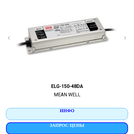
ELG-150-48DA
MEAN WELL
ИНФО
ЗАПРОС ЦЕНЫ