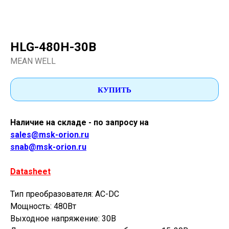
HLG-480H-30B
MEAN WELL
КУПИТЬ
Наличие на складе - по запросу на
sales@msk-orion.ru
snab@msk-orion.ru
Datasheet
Тип преобразователя: AC-DC
Мощность: 480Вт
Выходное напряжение: 30В