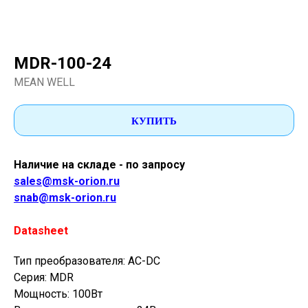
MDR-100-24
MEAN WELL
КУПИТЬ
Наличие на складе - по запросу
sales@msk-orion.ru
snab@msk-orion.ru
Datasheet
Тип преобразователя: AC-DC
Серия: MDR
Мощность: 100Вт