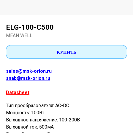
ELG-100-C500
MEAN WELL
КУПИТЬ
sales@msk-orion.ru
snab@msk-orion.ru
Datasheet
Тип преобразователя: AC-DC
Мощность: 100Вт
Выходное напряжение: 100-200В
Выходной ток: 500мА