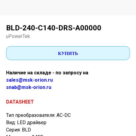
BLD-240-C140-DRS-A00000
uPowerTek
КУПИТЬ
Наличие на складе - по запросу на
sales@msk-orion.ru
snab@msk-orion.ru
DATASHEET
Тип преобразователя: AC-DC
Вид: LED драйвер
Серия: BLD