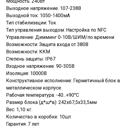
Мощность: 240Вт
Выходное напряжение: 107-238В
Выходной ток: 1050-1400мА
Тип стабилизации: Ток
Тип управления выходом: Настройка по NFC
Управление: Димминг 0-10В/ШИМ/по времени
Возможности: Защита входа от 380В
Возможности: ККМ
Степень защиты: IP67
Входное напряжение: 90-305В
Изоляция: 10000В
Конструктивное исполнение: Герметичный блок в
металлическом корпусе
Рабочая температура: -40...+90°C
Размер блока (д*ш*в): 242х67,5х33,5мм
Вес: 1,10 кг.
Количество в коробке: 10шт.
Гарантия: 7 лет