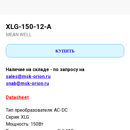
XLG-150-12-A
MEAN WELL
КУПИТЬ
Наличие на складе - по запросу на
sales@msk-orion.ru
snab@msk-orion.ru
Datasheet
Тип преобразователя: AC-DC
Серия: XLG
Мощность: 150Вт