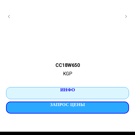
CC18W650
KGP
ИНФО
ЗАПРОС ЦЕНЫ