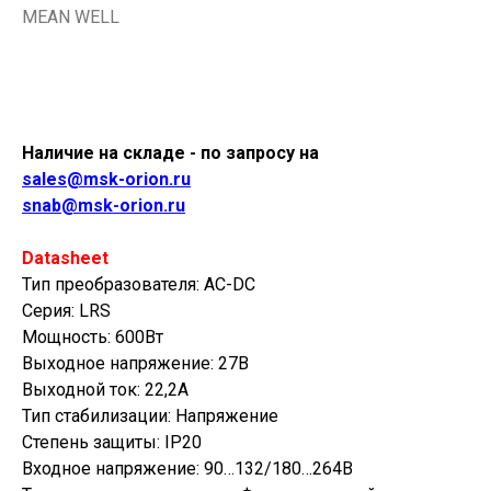
MEAN WELL
Купить
Наличие на складе - по запросу на
sales@msk-orion.ru
snab@msk-orion.ru
Datasheet
Тип преобразователя: AC-DC
Серия: LRS
Мощность: 600Вт
Выходное напряжение: 27В
Выходной ток: 22,2А
Тип стабилизации: Напряжение
Степень защиты: IP20
Входное напряжение: 90…132/180…264В