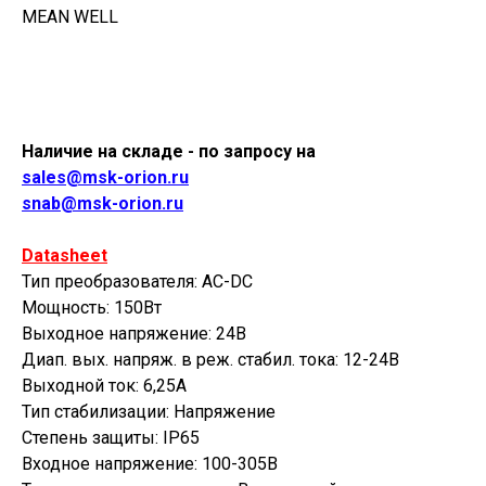
MEAN WELL
Купить
Наличие на складе - по запросу на
sales@msk-orion.ru
snab@msk-orion.ru
Datasheet
Тип преобразователя: AC-DC
Мощность: 150Вт
Выходное напряжение: 24В
Диап. вых. напряж. в реж. стабил. тока: 12-24В
Выходной ток: 6,25А
Тип стабилизации: Напряжение
Степень защиты: IP65
Входное напряжение: 100-305В