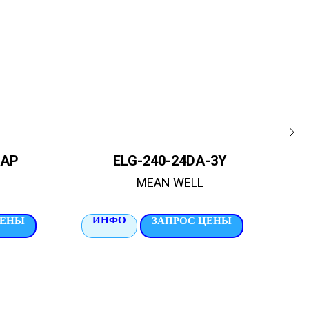
RAP
ELG-240-24DA-3Y
MEAN WELL
ИНФО
И
ЦЕНЫ
ЗАПРОС ЦЕНЫ