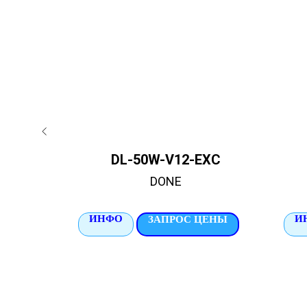
4
DL-50W-V12-EXC
DONE
ИНФО
И
ЦЕНЫ
ЗАПРОС ЦЕНЫ