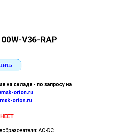
100W-V36-RAP
ПИТЬ
е на складе - по запросу на
msk-orion.ru
msk-orion.ru
SHEET
еобразователя: AC-DC