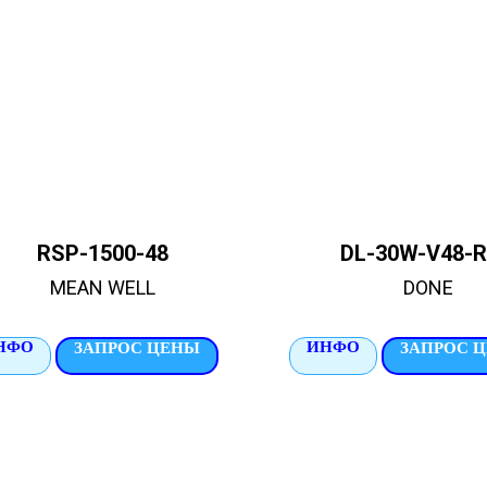
RSP-1500-48
DL-30W-V48-
MEAN WELL
DONE
НФО
ИНФО
ЗАПРОС ЦЕНЫ
ЗАПРОС 