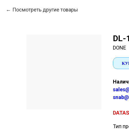
Посмотреть другие товары
DL-
DONE
КУ
Наличи
sales@
snab@
DATA
Тип пр