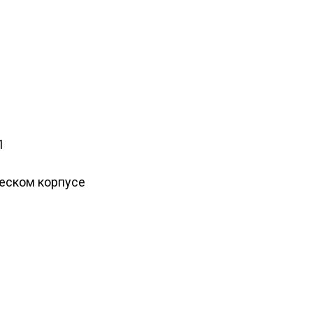
1
ческом корпусе