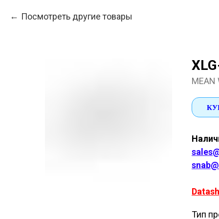
Посмотреть другие товары
XLG
MEAN 
КУ
Наличи
sales@
snab@
Datash
Тип пр