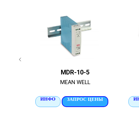
MDR-10-5
MEAN WELL
ИНФО
И
ЦЕНЫ
ЗАПРОС ЦЕНЫ