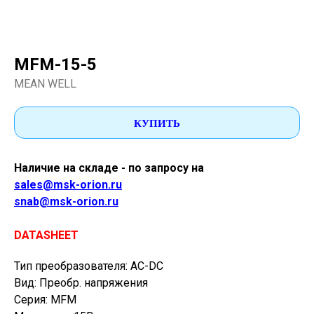
MFM-15-5
MEAN WELL
КУПИТЬ
Наличие на складе - по запросу на
sales@msk-orion.ru
snab@msk-orion.ru
DATASHEET
Тип преобразователя: AC-DC
Вид: Преобр. напряжения
Серия: MFM