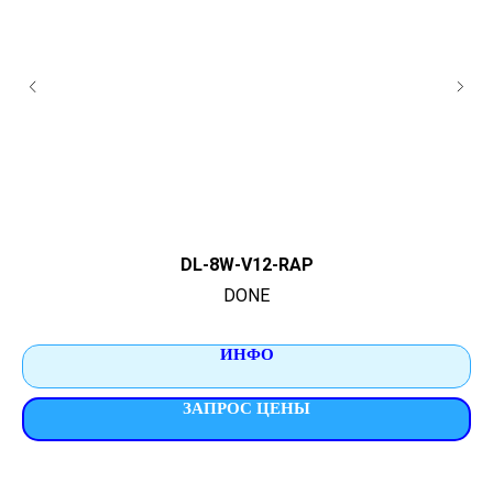
DL-8W-V12-RAP
DONE
ИНФО
ЗАПРОС ЦЕНЫ