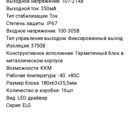
Выходное напряжение: 107-214В
Выходной ток: 350мА
Тип стабилизации: Ток
Степень защиты: IP67
Входное напряжение: 100-305В
Тип управления выходом: Фиксированный выход
Изоляция: 3750В
Конструктивное исполнение: Герметичный блок в
металлическом корпусе
Возможности: ККМ
Рабочая температура: -40...+85С
Размер блока: 180х63х35,5мм
Количество в коробке: 16шт.
Вид: LED драйвер
Серия: ELG