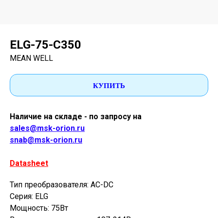
ELG-75-C350
MEAN WELL
КУПИТЬ
Наличие на складе - по запросу на
sales@msk-orion.ru
snab@msk-orion.ru
Datasheet
Тип преобразователя: AC-DC
Серия: ELG
Мощность: 75Вт