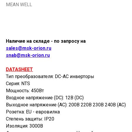
MEAN WELL
Купить
Наличие на складе - по запросу на
sales@msk-orion.ru
snab@msk-orion.ru
DATASHEET
Тип преобразователя: DC-AC инверторы
Серия: NTS
Мощность: 450Вт
Входное напряжение (DC): 12В (DC)
Выходное напряжение (AC): 200В 220В 230В 240В (AC)
Розетка: EU - евровилка
Степень защиты: IP20
Изоляция: 3000В