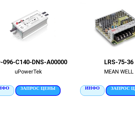
-096-C140-DNS-A00000
LRS-75-36
uPowerTek
MEAN WELL
НФО
ИНФО
ЗАПРОС ЦЕНЫ
ЗАПРОС 