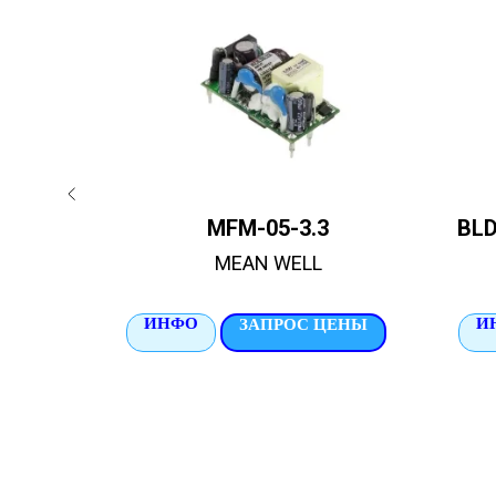
MFM-05-3.3
BLD
MEAN WELL
ИНФО
И
ЦЕНЫ
ЗАПРОС ЦЕНЫ