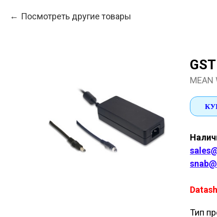
Посмотреть другие товары
GST
MEAN 
КУ
Наличи
sales@
snab@
Datash
Тип пр