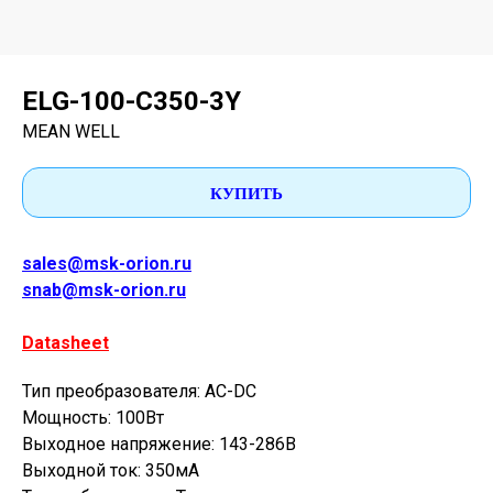
ELG-100-C350-3Y
MEAN WELL
КУПИТЬ
sales@msk-orion.ru
snab@msk-orion.ru
Datasheet
Тип преобразователя: AC-DC
Мощность: 100Вт
Выходное напряжение: 143-286В
Выходной ток: 350мА