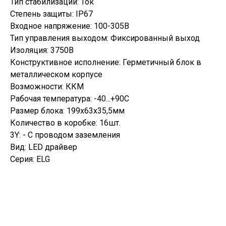
Тип стабилизации: Ток
Степень защиты: IP67
Входное напряжение: 100-305В
Тип управления выходом: Фиксированный выход
Изоляция: 3750В
Конструктивное исполнение: Герметичный блок в
металлическом корпусе
Возможности: ККМ
Рабочая температура: -40...+90С
Размер блока: 199х63х35,5мм
Количество в коробке: 16шт.
3Y: - C проводом заземления
Вид: LED драйвер
Серия: ELG