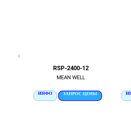
4
RSP-2400-12
MEAN WELL
ИНФО
И
ЦЕНЫ
ЗАПРОС ЦЕНЫ