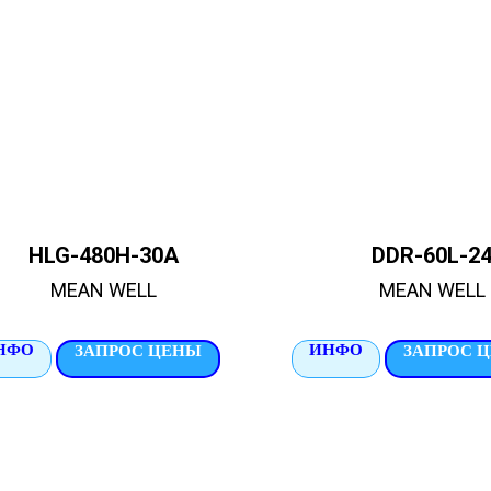
HLG-480H-30A
DDR-60L-2
MEAN WELL
MEAN WELL
НФО
ИНФО
ЗАПРОС ЦЕНЫ
ЗАПРОС 