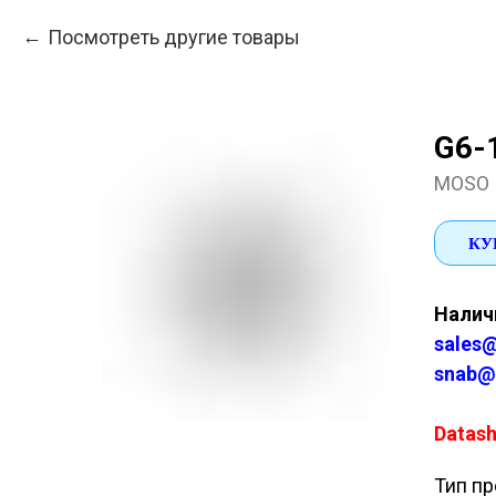
Посмотреть другие товары
G6-1
MOSO
КУ
Наличи
sales@
snab@
Datash
Тип пр