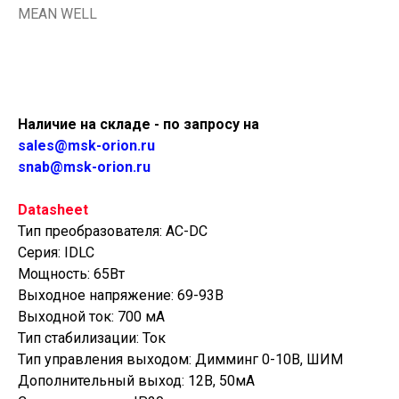
MEAN WELL
Купить
Наличие на складе - по запросу на
sales@msk-orion.ru
snab@msk-orion.ru
Datasheet
Тип преобразователя: AC-DC
Серия: IDLC
Мощность: 65Вт
Выходное напряжение: 69-93В
Выходной ток: 700 мА
Тип стабилизации: Ток
Тип управления выходом: Димминг 0-10В, ШИМ
Дополнительный выход: 12В, 50мА