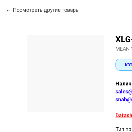
Посмотреть другие товары
XLG
MEAN 
КУ
Наличи
sales@
snab@
Datash
Тип пр