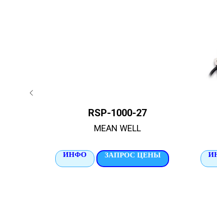
RSP-1000-27
MEAN WELL
ИНФО
И
ЦЕНЫ
ЗАПРОС ЦЕНЫ