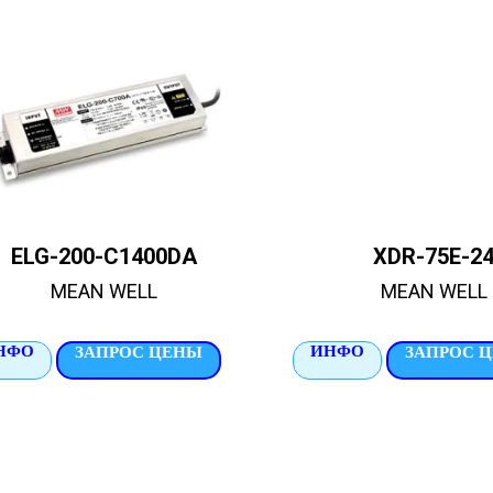
ELG-200-C1400DA
XDR-75E-2
MEAN WELL
MEAN WELL
НФО
ИНФО
ЗАПРОС ЦЕНЫ
ЗАПРОС 