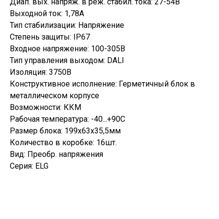
Диап. вых. напряж. в реж. стабил. тока: 27-54В
Выходной ток: 1,78А
Тип стабилизации: Напряжение
Степень защиты: IP67
Входное напряжение: 100-305В
Тип управления выходом: DALI
Изоляция: 3750В
Конструктивное исполнение: Герметичный блок в
металлическом корпусе
Возможности: ККМ
Рабочая температура: -40...+90С
Размер блока: 199х63х35,5мм
Количество в коробке: 16шт.
Вид: Преобр. напряжения
Серия: ELG