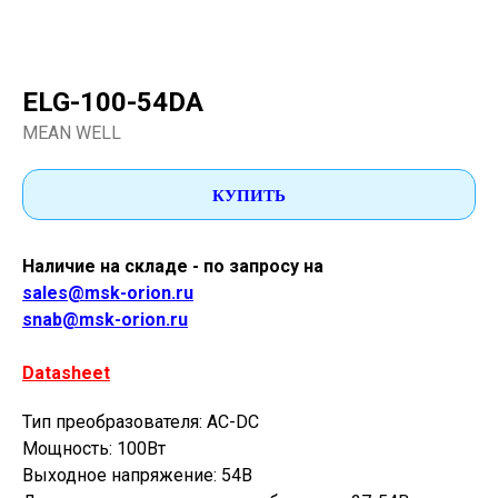
ELG-100-54DA
MEAN WELL
КУПИТЬ
Наличие на складе - по запросу на
sales@msk-orion.ru
snab@msk-orion.ru
Datasheet
Тип преобразователя: AC-DC
Мощность: 100Вт
Выходное напряжение: 54В