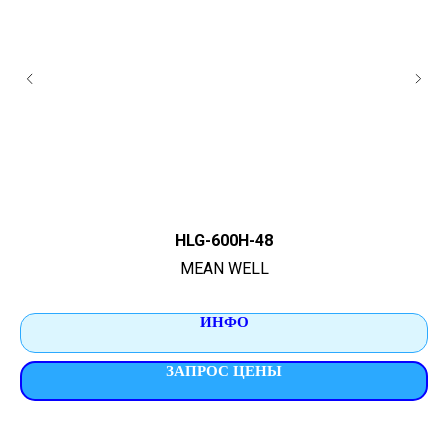
HLG-600H-48
MEAN WELL
ИНФО
ЗАПРОС ЦЕНЫ