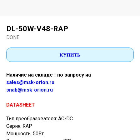
DL-50W-V48-RAP
DONE
КУПИТЬ
Наличие на складе - по запросу на
sales@msk-orion.ru
snab@msk-orion.ru
DATASHEET
Тип преобразователя: AC-DC
Серия: RAP
Мощность: 50Вт