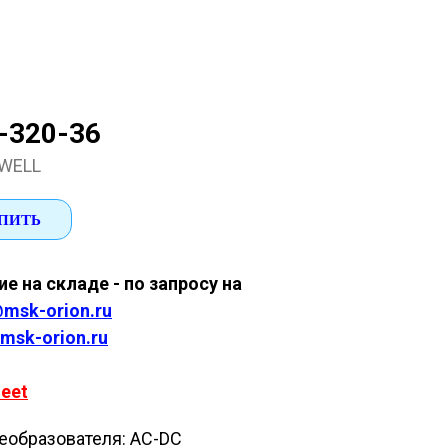
-320-36
WELL
ПИТЬ
е на складе - по запросу на
msk-orion.ru
msk-orion.ru
eet
еобразователя: AC-DC