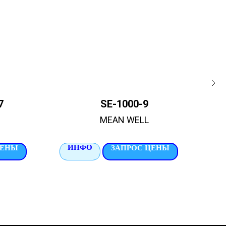
7
SE-1000-9
MEAN WELL
ИНФО
И
ЦЕНЫ
ЗАПРОС ЦЕНЫ