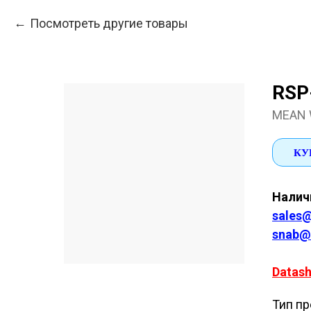
Посмотреть другие товары
RSP
MEAN 
КУ
Наличи
sales@
snab@
Datash
Тип пр