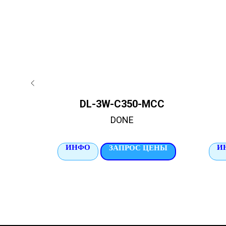
DL-3W-C350-MCC
DONE
ИНФО
И
ЦЕНЫ
ЗАПРОС ЦЕНЫ