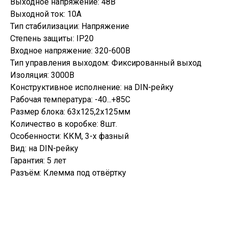
Выходное напряжение: 48В
Выходной ток: 10А
Тип стабилизации: Напряжение
Степень защиты: IP20
Входное напряжение: 320-600В
Тип управления выходом: Фиксированный выход
Изоляция: 3000В
Конструктивное исполнение: на DIN-рейку
Рабочая температура: -40...+85С
Размер блока: 63x125,2x125мм
Количество в коробке: 8шт.
Особенности: ККМ, 3-х фазный
Вид: на DIN-рейку
Гарантия: 5 лет
Разъём: Клемма под отвёртку