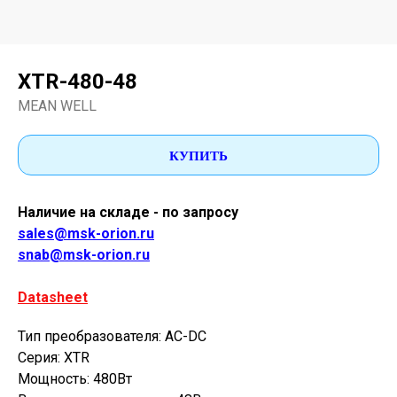
XTR-480-48
MEAN WELL
КУПИТЬ
Наличие на складе - по запросу
sales@msk-orion.ru
snab@msk-orion.ru
Datasheet
Тип преобразователя: AC-DC
Серия: XTR
Мощность: 480Вт