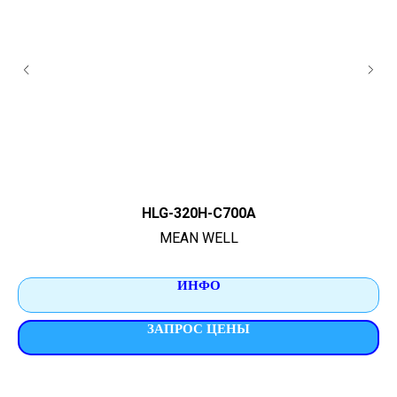
HLG-320H-C700A
MEAN WELL
ИНФО
ЗАПРОС ЦЕНЫ