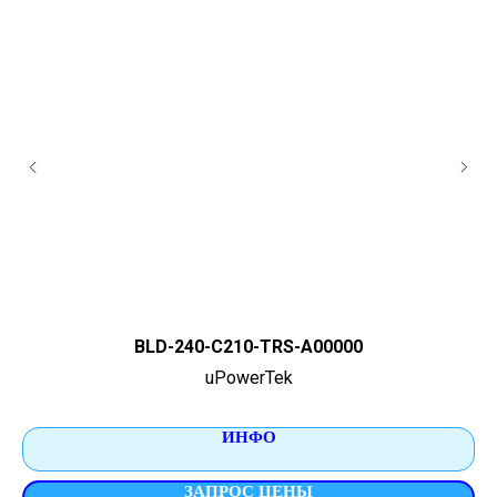
BLD-240-C210-TRS-A00000
uPowerTek
ИНФО
ЗАПРОС ЦЕНЫ