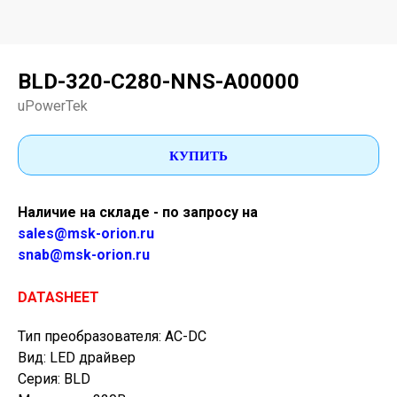
BLD-320-C280-NNS-A00000
uPowerTek
КУПИТЬ
Наличие на складе - по запросу на
sales@msk-orion.ru
snab@msk-orion.ru
DATASHEET
Тип преобразователя: AC-DC
Вид: LED драйвер
Серия: BLD