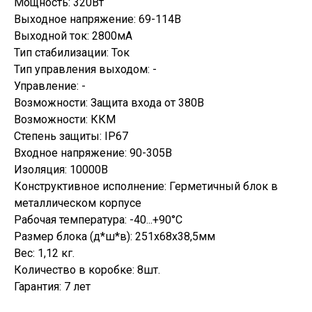
Мощность: 320Вт
Выходное напряжение: 69-114В
Выходной ток: 2800мА
Тип стабилизации: Ток
Тип управления выходом: -
Управление: -
Возможности: Защита входа от 380В
Возможности: ККМ
Степень защиты: IP67
Входное напряжение: 90-305В
Изоляция: 10000В
Конструктивное исполнение: Герметичный блок в
металлическом корпусе
Рабочая температура: -40...+90°C
Размер блока (д*ш*в): 251х68х38,5мм
Вес: 1,12 кг.
Количество в коробке: 8шт.
Гарантия: 7 лет