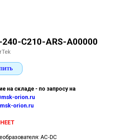
-240-C210-ARS-A00000
rTek
ПИТЬ
е на складе - по запросу на
msk-orion.ru
msk-orion.ru
SHEET
еобразователя: AC-DC