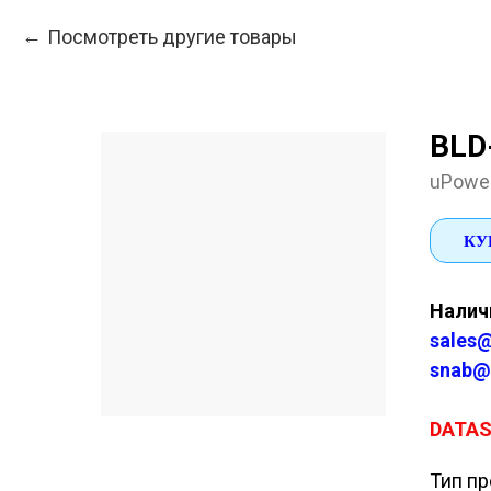
Посмотреть другие товары
BLD
uPowe
КУ
Наличи
sales@
snab@
DATA
Тип пр