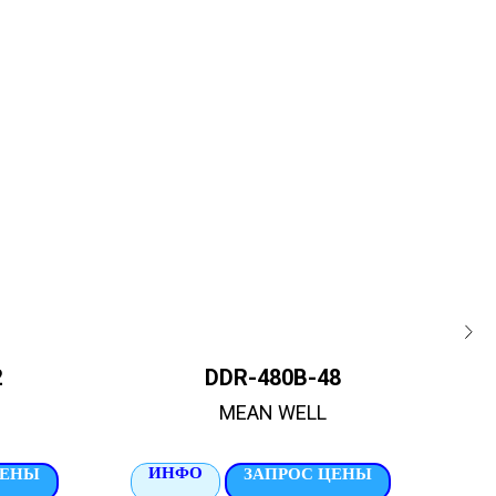
2
DDR-480B-48
MEAN WELL
ИНФО
И
ЦЕНЫ
ЗАПРОС ЦЕНЫ