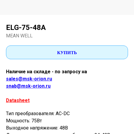
ELG-75-48A
MEAN WELL
КУПИТЬ
Наличие на складе - по запросу на
sales@msk-orion.ru
snab@msk-orion.ru
Datasheet
Тип преобразователя: AC-DC
Мощность: 75Вт
Выходное напряжение: 48В