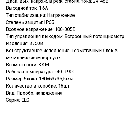
Диап. вых. напряж. в реж. стабил. тока: 24-48В
Выходной ток: 1,6А
Тип стабилизации: Напряжение
Степень защиты: IP65
Входное напряжение: 100-305В
Тип управления выходом: Встроенный потенциометр
Изоляция: 3750В
Конструктивное исполнение: Герметичный блок в
металлическом корпусе
Возможности: ККМ
Рабочая температура: -40...+90С
Размер блока: 180х63х35,5мм
Количество в коробке: 16шт.
Вид: Преобр. напряжения
Серия: ELG