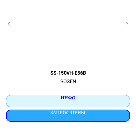
SS-150VH-E56B
SOSEN
ИНФО
ЗАПРОС ЦЕНЫ