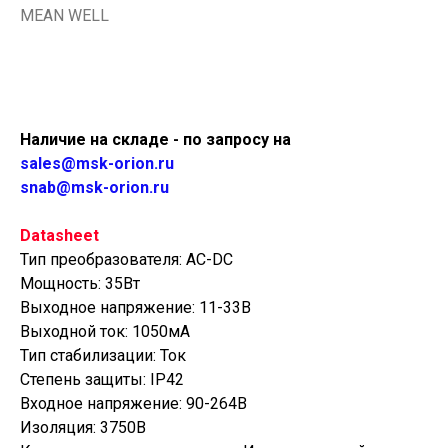
MEAN WELL
Купить
Наличие на складе - по запросу на
sales@msk-orion.ru
snab@msk-orion.ru
Datasheet
Тип преобразователя: AC-DC
Мощность: 35Вт
Выходное напряжение: 11-33В
Выходной ток: 1050мА
Тип стабилизации: Ток
Степень защиты: IP42
Входное напряжение: 90-264В
Изоляция: 3750В