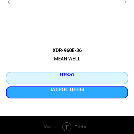
XDR-960E-36
MEAN WELL
ИНФО
ЗАПРОС ЦЕНЫ
Tilda
Made on