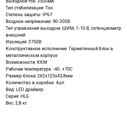
Выходной ток: 3500мА
Тип стабилизации: Ток
Степень защиты: IP67
Входное напряжение: 90-305В
Тип управления выходом: ШИМ, 1-10 В, потенциометр
внешний
Изоляция: 3750В
Конструктивное исполнение: Герметичный блок в
металлическом корпусе
Возможности: ККМ
Рабочая температура: -40...+70С
Размер блока: 262х125х43,8мм
Количество в коробке: 4шт.
Вид: LED драйвер
Серия: HLG
Вес: 2,8 кг.