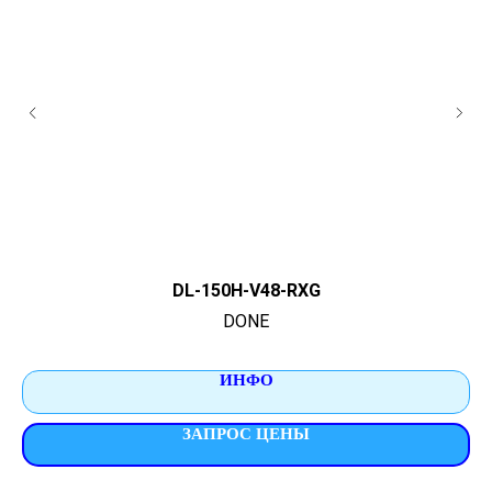
DL-150H-V48-RXG
DONE
ИНФО
ЗАПРОС ЦЕНЫ