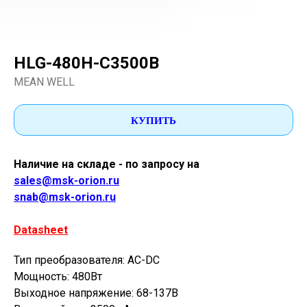
HLG-480H-C3500B
MEAN WELL
КУПИТЬ
Наличие на складе - по запросу на
sales@msk-orion.ru
snab@msk-orion.ru
Datasheet
Тип преобразователя: AC-DC
Мощность: 480Вт
Выходное напряжение: 68-137В