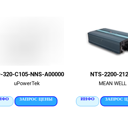
-320-C105-NNS-A00000
NTS-2200-21
uPowerTek
MEAN WELL
НФО
ИНФО
ЗАПРОС ЦЕНЫ
ЗАПРОС 