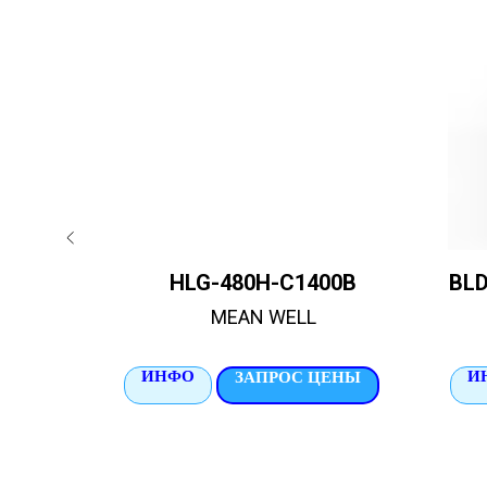
0DA
HLG-480H-C1400B
BLD
MEAN WELL
ИНФО
И
ЦЕНЫ
ЗАПРОС ЦЕНЫ