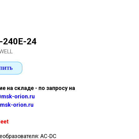
-240E-24
WELL
ПИТЬ
е на складе - по запросу на
msk-orion.ru
msk-orion.ru
eet
еобразователя: AC-DC