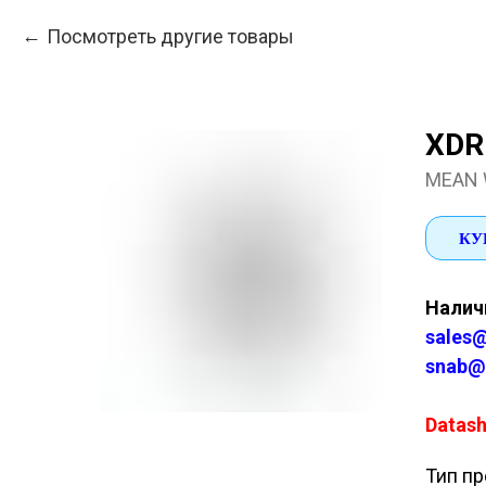
Посмотреть другие товары
XDR
MEAN 
КУ
Наличи
sales@
snab@
Datash
Тип пр