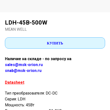
LDH-45B-500W
MEAN WELL
КУПИТЬ
Наличие на складе - по запросу на
sales@msk-orion.ru
snab@msk-orion.ru
Datasheet
Тип преобразователя: DC-DC
Серия: LDH
Мощность: 45Вт