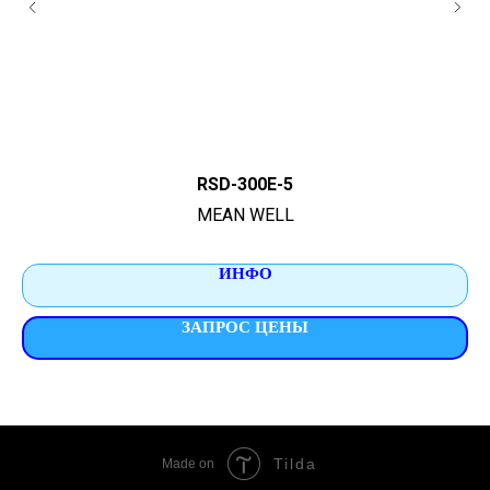
RSD-300E-5
MEAN WELL
ИНФО
ЗАПРОС ЦЕНЫ
Tilda
Made on