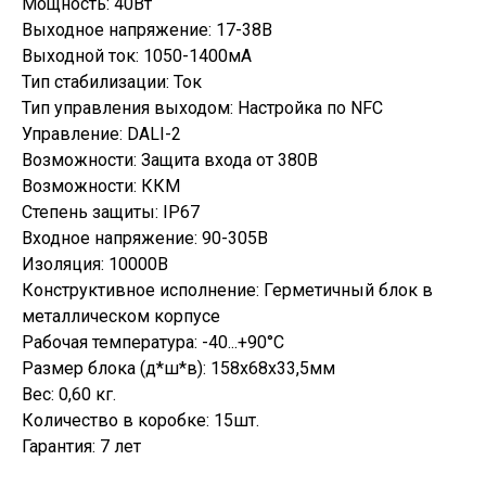
Мощность: 40Вт
Выходное напряжение: 17-38В
Выходной ток: 1050-1400мА
Тип стабилизации: Ток
Тип управления выходом: Настройка по NFC
Управление: DALI-2
Возможности: Защита входа от 380В
Возможности: ККМ
Степень защиты: IP67
Входное напряжение: 90-305В
Изоляция: 10000В
Конструктивное исполнение: Герметичный блок в
металлическом корпусе
Рабочая температура: -40...+90°C
Размер блока (д*ш*в): 158х68х33,5мм
Вес: 0,60 кг.
Количество в коробке: 15шт.
Гарантия: 7 лет