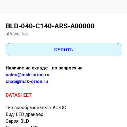
BLD-040-C140-ARS-A00000
uPowerTek
КУПИТЬ
Наличие на складе - по запросу на
sales@msk-orion.ru
snab@msk-orion.ru
DATASHEET
Тип преобразователя: AC-DC
Вид: LED драйвер
Серия: BLD