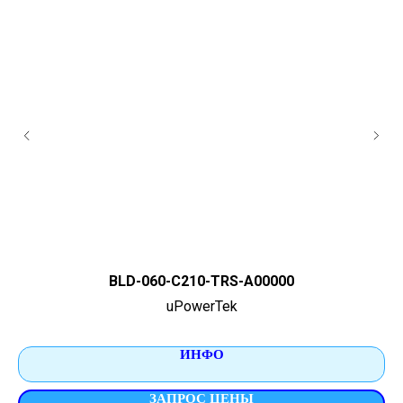
BLD-060-C210-TRS-A00000
uPowerTek
ИНФО
ЗАПРОС ЦЕНЫ