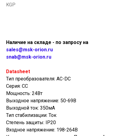
KGP
Купить
Наличие на складе - по запросу на
sales@msk-orion.ru
snab@msk-orion.ru
Datasheet
Тип преобразователя: AC-DC
Серия: CC
Мощность: 24Вт
Выходное напряжение: 50-69В
Выходной ток: 350мА
Тип стабилизации: Ток
Степень защиты: IP20
Входное напряжение: 198-264В