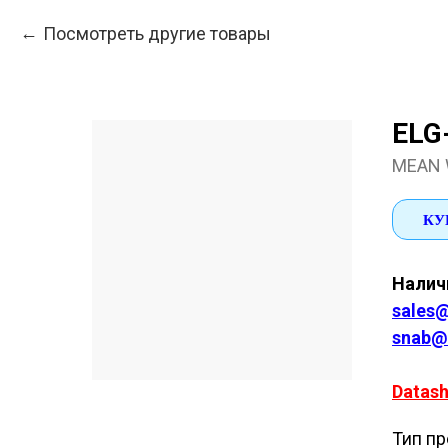
Посмотреть другие товары
ELG
MEAN 
КУ
Наличи
sales@
snab@
Datash
Тип пр