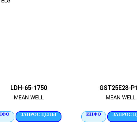
 ELG
LDH-65-1750
GST25E28-P
MEAN WELL
MEAN WELL
НФО
ИНФО
ЗАПРОС ЦЕНЫ
ЗАПРОС 