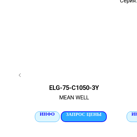
Серия:
-A00000
ELG-75-C1050-3Y
MEAN WELL
ИНФО
И
ЦЕНЫ
ЗАПРОС ЦЕНЫ