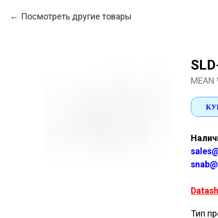
Посмотреть другие товары
SLD
MEAN 
КУ
Наличи
sales@
snab@
Datash
Тип пр