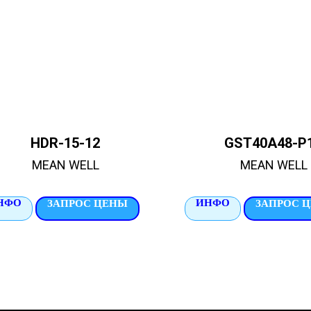
HDR-15-12
GST40A48-P
MEAN WELL
MEAN WELL
НФО
ИНФО
ЗАПРОС ЦЕНЫ
ЗАПРОС 