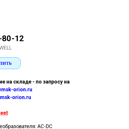
-80-12
WELL
ПИТЬ
е на складе - по запросу на
msk-orion.ru
msk-orion.ru
eet
еобразователя: AC-DC