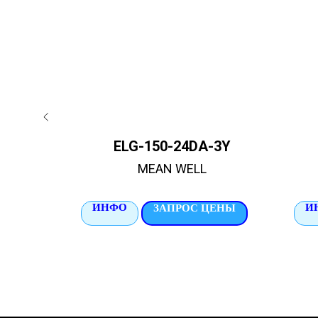
00
ELG-150-24DA-3Y
MEAN WELL
ИНФО
И
ЦЕНЫ
ЗАПРОС ЦЕНЫ