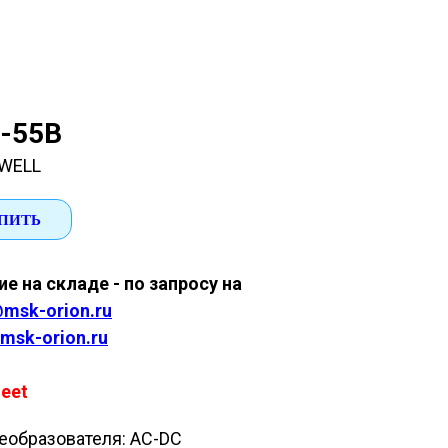
-55B
WELL
ПИТЬ
е на складе - по запросу на
msk-orion.ru
msk-orion.ru
eet
еобразователя: AC-DC