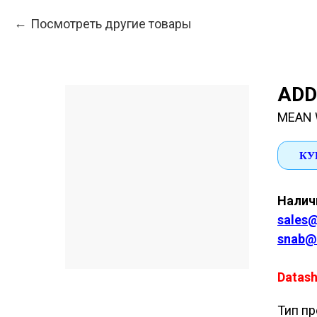
Посмотреть другие товары
ADD
MEAN 
КУ
Наличи
sales@
snab@
Datash
Тип пр