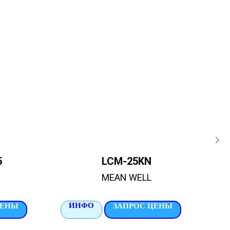
5
LCM-25KN
BL
MEAN WELL
ИНФО
И
ЦЕНЫ
ЗАПРОС ЦЕНЫ