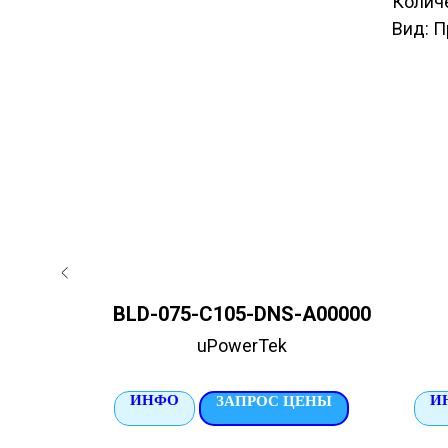
Количе
Вид: 
0
BLD-075-C105-DNS-A00000
uPowerTek
ИНФО
И
ЦЕНЫ
ЗАПРОС ЦЕНЫ