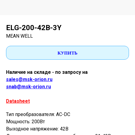
ELG-200-42B-3Y
MEAN WELL
КУПИТЬ
Наличие на складе - по запросу на
sales@msk-orion.ru
snab@msk-orion.ru
Datasheet
Тип преобразователя: AC-DC
Мощность: 200Вт
Выходное напряжение: 42В