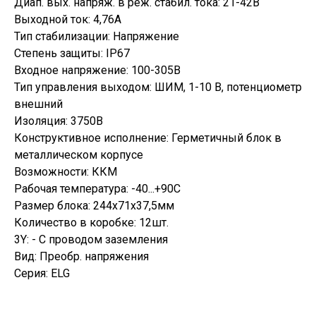
Диап. вых. напряж. в реж. стабил. тока: 21-42В
Выходной ток: 4,76А
Тип стабилизации: Напряжение
Степень защиты: IP67
Входное напряжение: 100-305В
Тип управления выходом: ШИМ, 1-10 В, потенциометр
внешний
Изоляция: 3750В
Конструктивное исполнение: Герметичный блок в
металлическом корпусе
Возможности: ККМ
Рабочая температура: -40...+90С
Размер блока: 244х71х37,5мм
Количество в коробке: 12шт.
3Y: - C проводом заземления
Вид: Преобр. напряжения
Серия: ELG