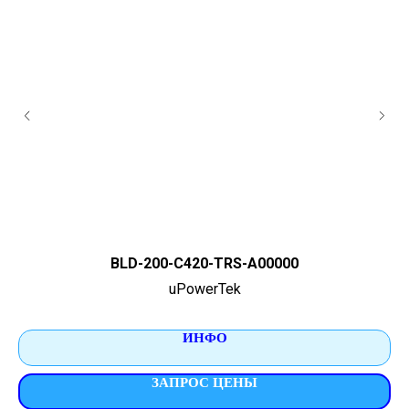
BLD-200-C420-TRS-A00000
uPowerTek
ИНФО
ЗАПРОС ЦЕНЫ