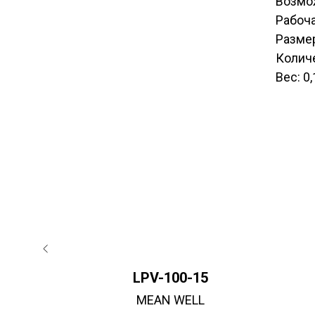
Возмож
Рабоча
Разме
Количе
Вес: 0,
LPV-100-15
MEAN WELL