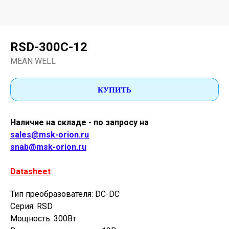
RSD-300С-12
MEAN WELL
КУПИТЬ
Наличие на складе - по запросу на
sales@msk-orion.ru
snab@msk-orion.ru
Datasheet
Тип преобразователя: DC-DC
Серия: RSD
Мощность: 300Вт