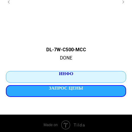
DL-7W-C500-MCC
DONE
ИНФО
ЗАПРОС ЦЕНЫ
Tilda
Made on