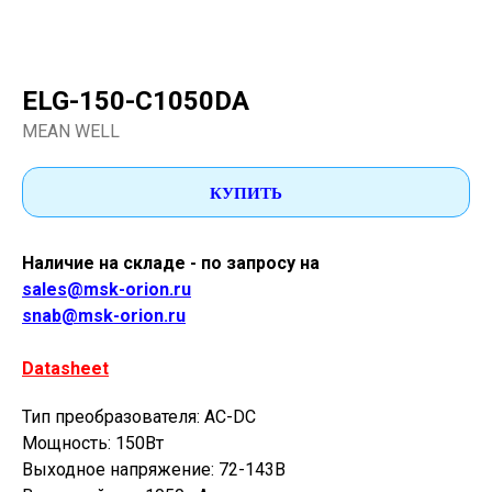
ELG-150-C1050DA
MEAN WELL
КУПИТЬ
Наличие на складе - по запросу на
sales@msk-orion.ru
snab@msk-orion.ru
Datasheet
Тип преобразователя: AC-DC
Мощность: 150Вт
Выходное напряжение: 72-143В