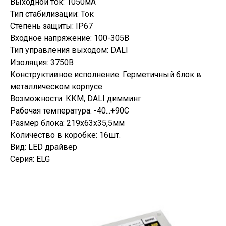
Выходной ток: 1050мА
Тип стабилизации: Ток
Степень защиты: IP67
Входное напряжение: 100-305В
Тип управления выходом: DALI
Изоляция: 3750В
Конструктивное исполнение: Герметичный блок в
металлическом корпусе
Возможности: ККМ, DALI димминг
Рабочая температура: -40...+90С
Размер блока: 219х63х35,5мм
Количество в коробке: 16шт.
Вид: LED драйвер
Серия: ELG