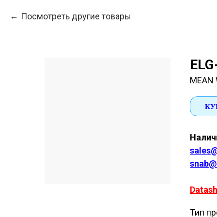
Посмотреть другие товары
ELG
MEAN 
КУ
Наличи
sales@
snab@
Datash
Тип пр