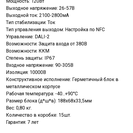
Мощность: 120Вт
Выходное напряжение: 26-57В
Выходной ток: 2100-2800мА
Тип стабилизации: Ток
Тип управления выходом: Настройка по NFC
Управление: DALI-2
Возможности: Защита входа от 380В
Возможности: ККМ
Степень защиты: IP67
Входное напряжение: 90-305В
Изоляция: 10000В
Конструктивное исполнение: Герметичный блок в
металлическом корпусе
Рабочая температура: -40...+90°C
Размер блока (д*ш*в): 188х68х33,5мм
Вес: 0,80 кг.
Количество в коробке: 15шт.
Гарантия: 7 лет