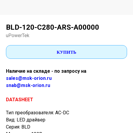
BLD-120-C280-ARS-A00000
uPowerTek
КУПИТЬ
Наличие на складе - по запросу на
sales@msk-orion.ru
snab@msk-orion.ru
DATASHEET
Тип преобразователя: AC-DC
Вид: LED драйвер
Серия: BLD