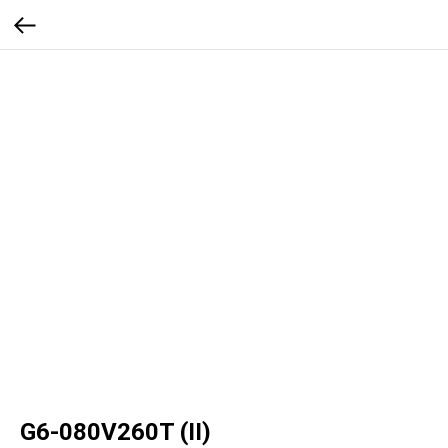
G6-080V260T (II)