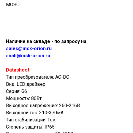
MOSO
Купить
Наличие на складе - по запросу на
sales@msk-orion.ru
snab@msk-orion.ru
Datasheet
Тип преобразователя: AC-DC
Вид: LED драйвер
Серия: G6
Мощность: 80Вт
Выходное напряжение: 260-216В
Выходной ток: 310-370мА
Тип стабилизации: Ток
Степень защиты: IP65